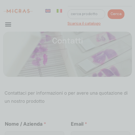
Cerca
Scarica il catalogo
Contatti
Contattaci per informazioni o per avere una quotazione di
un nostro prodotto
R
Nome / Azienda
*
Email
*
i
c