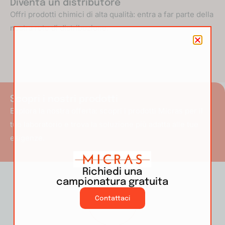
Diventa un distributore
Offri prodotti chimici di alta qualità: entra a far parte della
nostra rete di distribuzione.
Scopri i nostri prodotti
Esplora la nostra offerta: scopri i prodotti Micras per il
tuo laboratorio e trova la soluzione più adatta alle tue
esigenze.
Richiedi una
campionatura gratuita
Contattaci