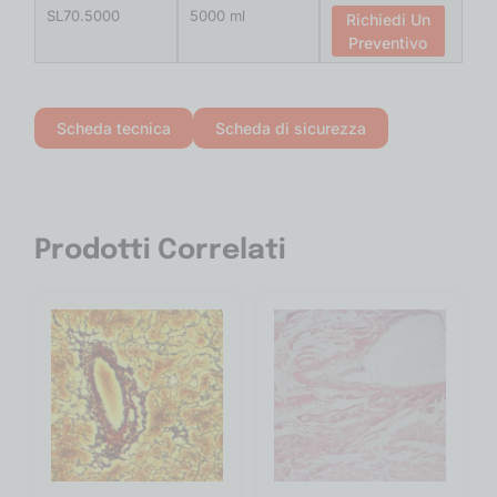
SL70.5000
5000 ml
Richiedi Un
Preventivo
Scheda tecnica
Scheda di sicurezza
Prodotti Correlati