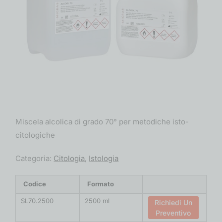
Miscela alcolica di grado 70° per metodiche isto-
citologiche
Categoria:
Citologia
,
Istologia
Codice
Formato
SL70.2500
2500 ml
Richiedi Un
Preventivo