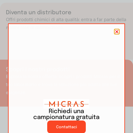
Diventa un distributore
Offri prodotti chimici di alta qualità: entra a far parte della
nostra rete di distribuzione.
Scopri i nostri prodotti
Esplora la nostra offerta: scopri i prodotti Micras per il
tuo laboratorio e trova la soluzione più adatta alle tue
esigenze.
Richiedi una
campionatura gratuita
Contattaci