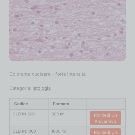
Colorante nucleare – forte intensità
Categoria:
Istologia
Codice
Formato
CLEHN.500
500 ml
Richiedi Un
Preventivo
CLEHN.1000
1000 ml
Richiedi Un