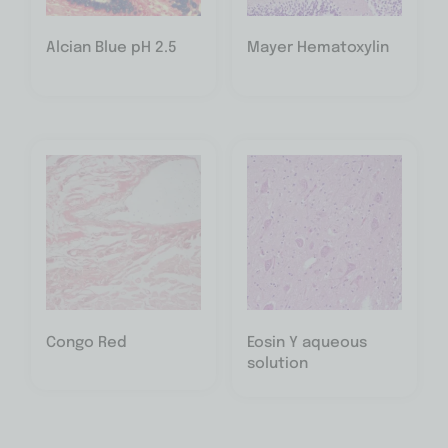
Alcian Blue pH 2.5
Mayer Hematoxylin
Congo Red
Eosin Y aqueous
solution