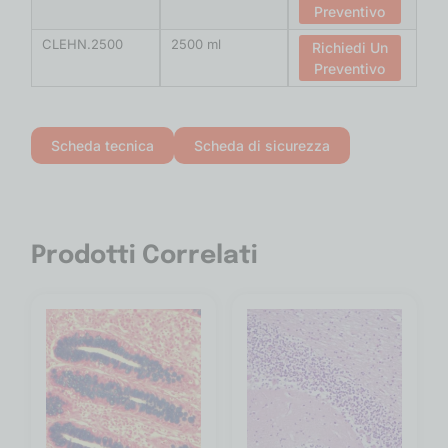
Preventivo
CLEHN.2500
2500 ml
Richiedi Un
Preventivo
Scheda tecnica
Scheda di sicurezza
Prodotti Correlati